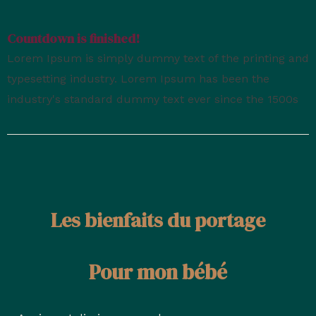
Countdown is finished!
Lorem Ipsum is simply dummy text of the printing and
typesetting industry. Lorem Ipsum has been the
industry's standard dummy text ever since the 1500s
Les bienfaits du portage
Pour mon bébé