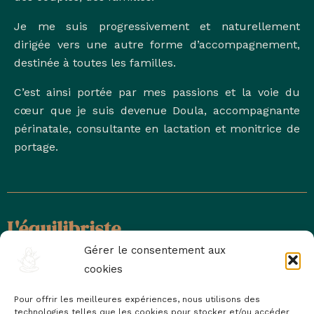
Je me suis progressivement et naturellement
dirigée vers une autre forme d’accompagnement,
destinée à toutes les familles.
C’est ainsi portée par mes passions et la voie du
cœur que je suis devenue Doula, accompagnante
périnatale, consultante en lactation et monitrice de
portage.
L'équilibriste
Gérer le consentement aux
cookies
Pour offrir les meilleures expériences, nous utilisons des
Un lieu convivial où l’on se sent comme chez soi.
technologies telles que les cookies pour stocker et/ou accéder