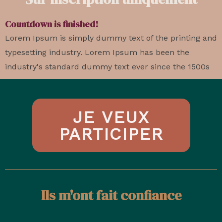
Countdown is finished!
Lorem Ipsum is simply dummy text of the printing and
typesetting industry. Lorem Ipsum has been the
industry's standard dummy text ever since the 1500s
JE VEUX
PARTICIPER
Ils m'ont fait confiance