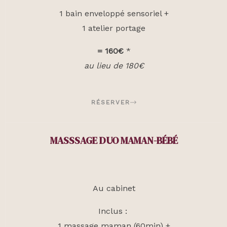
1 bain enveloppé sensoriel +
1 atelier portage
= 160€
*
au lieu de 180€
RÉSERVER
MASSSAGE DUO MAMAN-BÉBÉ
Au cabinet
Inclus :
1 massage maman (60min) +