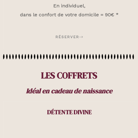
En individuel,
dans le confort de votre domicile = 90€ *
RÉSERVER
LES COFFRETS
Idéal en cadeau de naissance
DÉTENTE DIVINE