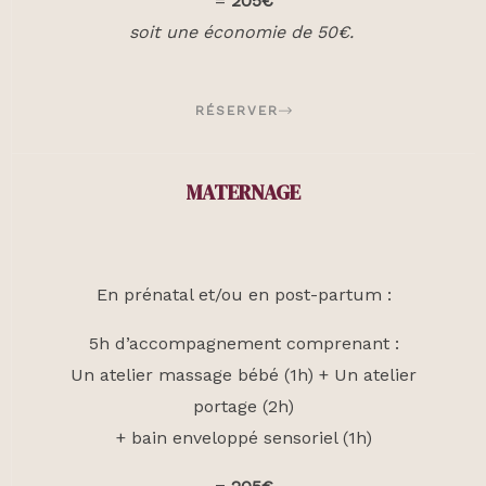
=
205€
soit une économie de 50€.
RÉSERVER
MATERNAGE
En prénatal et/ou en post-partum :
5h d’accompagnement comprenant :
Un atelier massage bébé (1h) + Un atelier
portage (2h)
+ bain enveloppé sensoriel (1h)