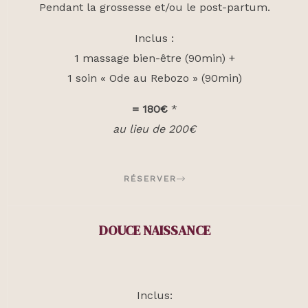
Pendant la grossesse et/ou le post-partum.
Inclus :
1 massage bien-être (90min) +
1 soin « Ode au Rebozo » (90min)
= 180€
*
au lieu de 200€
RÉSERVER
DOUCE NAISSANCE
Inclus: