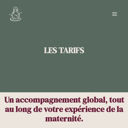
Aller
MAI
au
ME
contenu
LES TARIFS
Un accompagnement global, tout
au long de votre expérience de la
maternité.