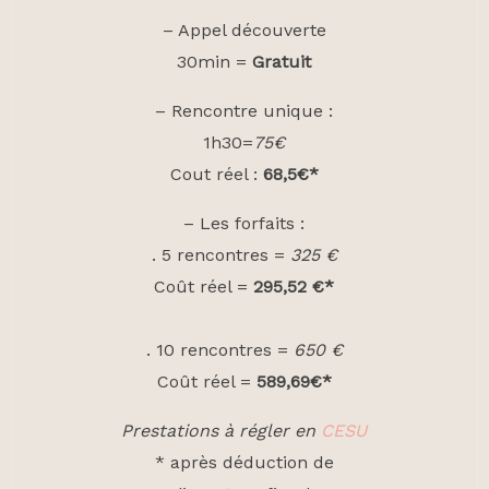
– Appel découverte
30min =
Gratuit
– Rencontre unique :
1h30=
75€
Cout réel :
68,5€*
– Les forfaits :
. 5 rencontres =
325 €
Coût réel =
295,52 €*
. 10 rencontres =
650 €
Coût réel =
589,69€*
Prestations à régler en
CESU
* après déduction de