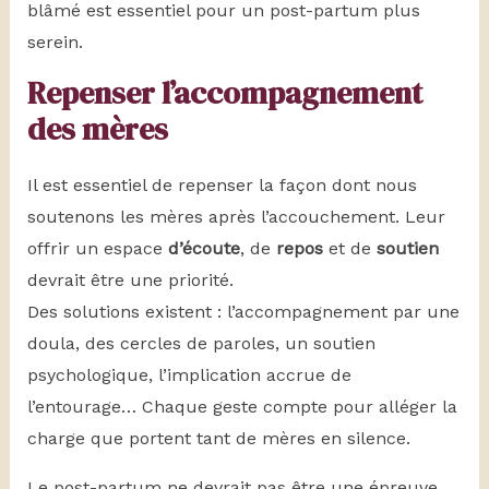
blâmé est essentiel pour un post-partum plus
serein.
Repenser l’accompagnement
des mères
Il est essentiel de repenser la façon dont nous
soutenons les mères après l’accouchement. Leur
offrir un espace
d’écoute
, de
repos
et de
soutien
devrait être une priorité.
Des solutions existent : l’accompagnement par une
doula, des cercles de paroles, un soutien
psychologique, l’implication accrue de
l’entourage… Chaque geste compte pour alléger la
charge que portent tant de mères en silence.
Le post-partum ne devrait pas être une épreuve