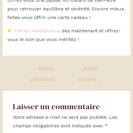
Offrez-vous une pause, un instant de bien-être
pour retrouver équilibre et sérénité. Encore mieux,
faites-vous offrir une carte cadeau !
Prenez rendez-vous
dès maintenant et offrez-
vous le soin que vous méritez !
←
Article
Article
précédent
suivant
→
Laisser un commentaire
Votre adresse e-mail ne sera pas publiée.
Les
champs obligatoires sont indiqués avec
*