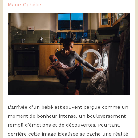
Marie-Ophélie
L’arrivée d’un bébé est souvent perçue comme un
moment de bonheur intense, un bouleversement
rempli d’émotions et de découvertes. Pourtant,
derrière cette image idéalisée se cache une réalité