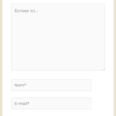
Écrivez
ici…
Nom*
E-
mail*